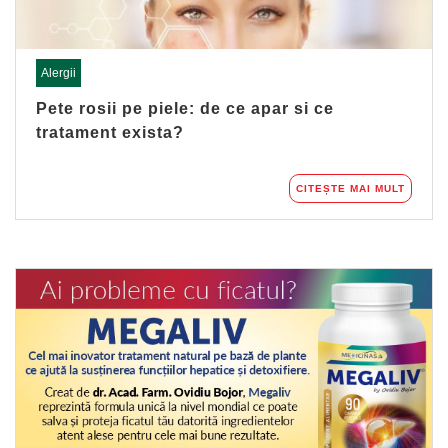
Alergii
Pete rosii pe piele: de ce apar si ce
tratament exista?
CITEȘTE MAI MULT