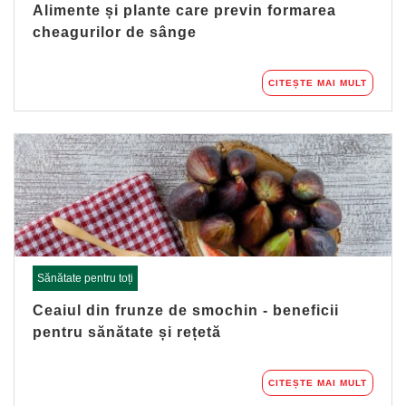
Alimente și plante care previn formarea
cheagurilor de sânge
CITEȘTE MAI MULT
Sănătate pentru toți
Ceaiul din frunze de smochin - beneficii
pentru sănătate și rețetă
CITEȘTE MAI MULT