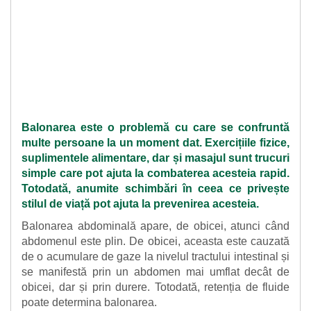
Balonarea este o problemă cu care se confruntă
multe persoane la un moment dat. Exercițiile fizice,
suplimentele alimentare, dar și masajul sunt trucuri
simple care pot ajuta la combaterea acesteia rapid.
Totodată, anumite schimbări în ceea ce privește
stilul de viață pot ajuta la prevenirea acesteia.
Balonarea abdominală apare, de obicei, atunci când
abdomenul este plin. De obicei, aceasta este cauzată
de o acumulare de gaze la nivelul tractului intestinal și
se manifestă prin un abdomen mai umflat decât de
obicei, dar și prin durere. Totodată, retenția de fluide
poate determina balonarea.