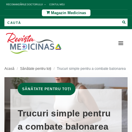
RECOMANDĂRILE DOCTORULUI
CONTUL MEU
Magazin Medicinas
Acasă
Sănătate pentru toți
Trucuri simple pentru a combate balonarea
SĂNĂTATE PENTRU TOȚI
Trucuri simple pentru
a combate balonarea