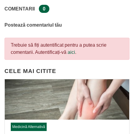
COMENTARII
0
Postează comentariul tău
Trebuie să fiți autentificat pentru a putea scrie
comentarii. Autentificați-vă
aici
.
CELE MAI CITITE
Medicină Alternativă