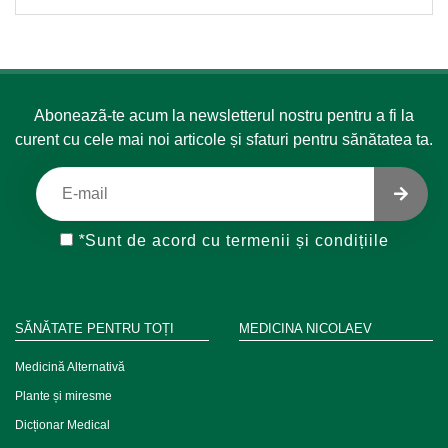
Aboneazã-te acum la newsletterul nostru pentru a fi la
curent cu cele mai noi articole și sfaturi pentru sănătatea ta.
*
Sunt de acord cu
termenii și condițiile
SĂNĂTATE PENTRU TOȚI
MEDICINA NICOLAEV
Medicină Alternativă
Plante și miresme
Dicționar Medical