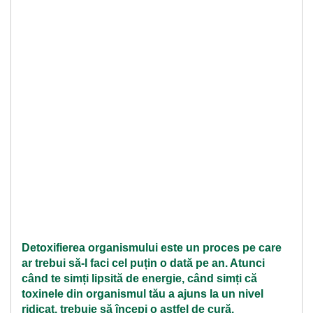
Detoxifierea organismului este un proces pe care
ar trebui să-l faci cel puțin o dată pe an. Atunci
când te simți lipsită de energie, când simți că
toxinele din organismul tău a ajuns la un nivel
ridicat, trebuie să începi o astfel de cură.