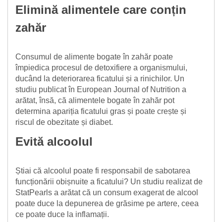
Elimină alimentele care conțin
zahăr
Consumul de alimente bogate în zahăr poate
împiedica procesul de detoxifiere a organismului,
ducând la deteriorarea ficatului și a rinichilor. Un
studiu publicat în European Journal of Nutrition a
arătat, însă, că alimentele bogate în zahăr pot
determina apariția ficatului gras și poate crește și
riscul de obezitate și diabet.
Evită alcoolul
Știai că alcoolul poate fi responsabil de sabotarea
funcționării obișnuite a ficatului? Un studiu realizat de
StatPearls a arătat că un consum exagerat de alcool
poate duce la depunerea de grăsime pe artere, ceea
ce poate duce la inflamații.