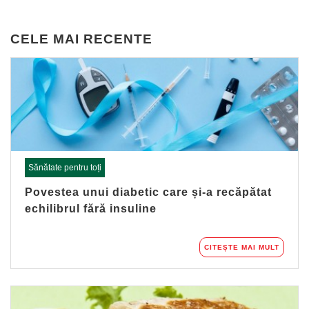
CELE MAI RECENTE
Sănătate pentru toți
Povestea unui diabetic care și-a recăpătat
echilibrul fără insuline
CITEȘTE MAI MULT