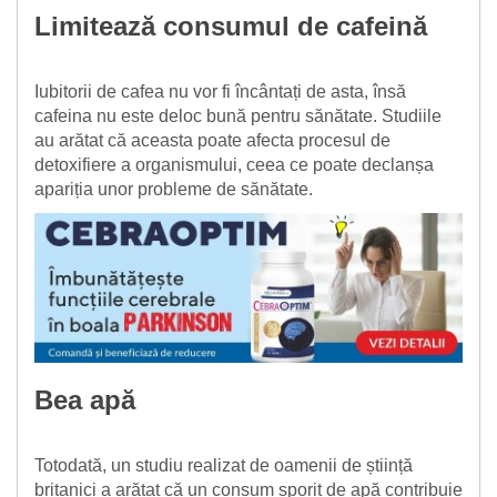
Limitează consumul de cafeină
Iubitorii de cafea nu vor fi încântați de asta, însă
cafeina nu este deloc bună pentru sănătate. Studiile
au arătat că aceasta poate afecta procesul de
detoxifiere a organismului, ceea ce poate declanșa
apariția unor probleme de sănătate.
Bea apă
Totodată, un studiu realizat de oamenii de știință
britanici a arătat că un consum sporit de apă contribuie