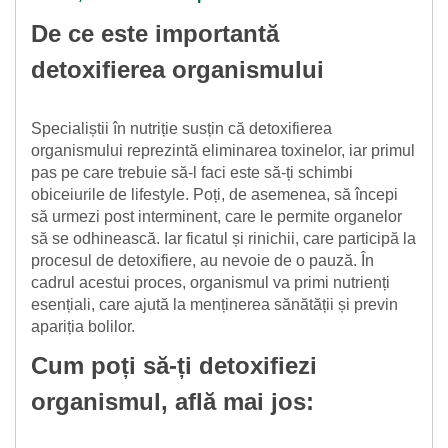
De ce este importantă
detoxifierea organismului
Specialiștii în nutriție susțin că detoxifierea
organismului reprezintă eliminarea toxinelor, iar primul
pas pe care trebuie să-l faci este să-ți schimbi
obiceiurile de lifestyle. Poți, de asemenea, să începi
să urmezi post interminent, care le permite organelor
să se odhinească. Iar ficatul și rinichii, care participă la
procesul de detoxifiere, au nevoie de o pauză. În
cadrul acestui proces, organismul va primi nutrienți
esențiali, care ajută la menținerea sănătății și previn
apariția bolilor.
Cum poți să-ți detoxifiezi
organismul, află mai jos: