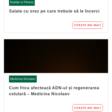
Nutriție și Fitness
Salate cu orez pe care trebuie să le încerci
CITEȘTE MAI MULT
Medicina Nicolaev
Cum frica afectează ADN-ul și regenerarea
celulară – Medicina Nicolaev
CITEȘTE MAI MULT