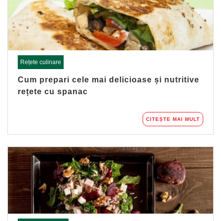
Rețete culinare
Cum prepari cele mai delicioase și nutritive
rețete cu spanac
CITEȘTE MAI MULT