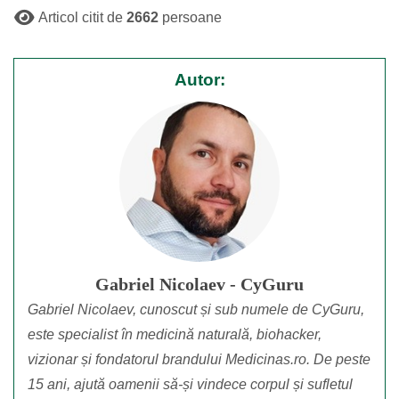
Articol citit de
2662
persoane
Autor:
Gabriel Nicolaev - CyGuru
Gabriel Nicolaev, cunoscut și sub numele de CyGuru,
este specialist în medicină naturală, biohacker,
vizionar și fondatorul brandului Medicinas.ro. De peste
15 ani, ajută oamenii să-și vindece corpul și sufletul