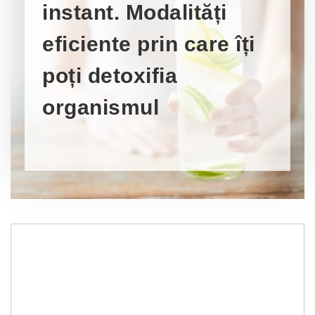
instant. Modalități
eficiente prin care îți
poți detoxifia
organismul