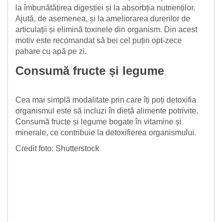
la îmbunătățirea digestiei și la absorbția nutrienților.
Ajută, de asemenea, și la ameliorarea durerilor de
articulații și elimină toxinele din organism. Din acest
motiv este recomandat să bei cel puțin opt-zece
pahare cu apă pe zi.
Consumă fructe și legume
Cea mai simplă modalitate prin care îți poți detoxifia
organismul este să incluzi în dietă alimente potrivite.
Consumă fructe și legume bogate în vitamine și
minerale, ce contribuie la detoxifierea organismului.
Credit foto: Shutterstock