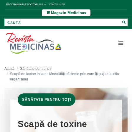
RECOMANDĂRILE DOCTORULUI
CONTUL MEU
Magazin Medicinas
Acasă
Sănătate pentru toți
Scapă de toxine instant. Modalități eficiente prin care îți poți detoxifia
organismul
SĂNĂTATE PENTRU TOȚI
Scapă de toxine