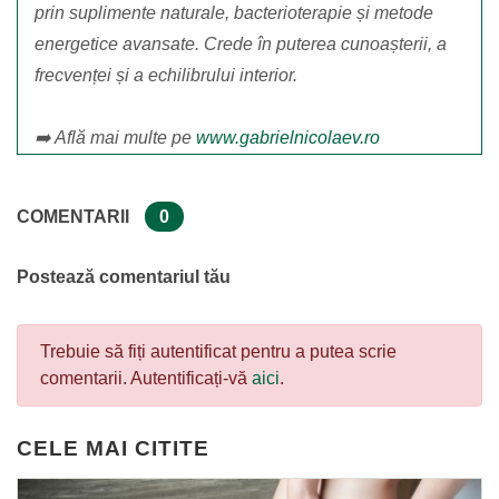
prin suplimente naturale, bacterioterapie și metode
energetice avansate. Crede în puterea cunoașterii, a
frecvenței și a echilibrului interior.
➡️ Află mai multe pe
www.gabrielnicolaev.ro
COMENTARII
0
Postează comentariul tău
Trebuie să fiți autentificat pentru a putea scrie
comentarii. Autentificați-vă
aici
.
CELE MAI CITITE