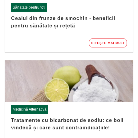
Sănătate pentru toți
Ceaiul din frunze de smochin - beneficii
pentru sănătate și rețetă
CITEȘTE MAI MULT
Medicină Alternativă
Tratamente cu bicarbonat de sodiu: ce boli
vindecă și care sunt contraindicațiile!