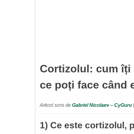
Cortizolul: cum îț
ce poți face când 
Articol scris de
Gabriel Nicolaev – CyGuru
1) Ce este cortizolul, 