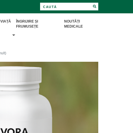
 VIAȚĂ
ÎNGRIJIRE ȘI
NOUTĂȚI
FRUMUSEȚE
MEDICALE
ult)