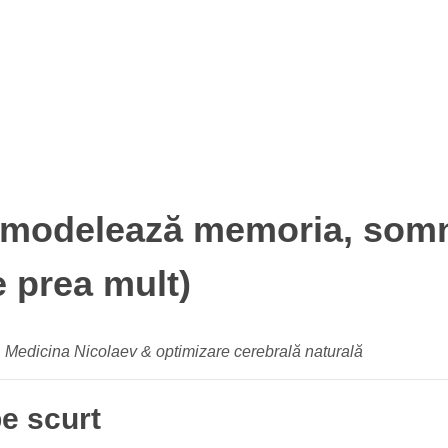
i modelează memoria, somnul
e prea mult)
| Medicina Nicolaev & optimizare cerebrală naturală
pe scurt