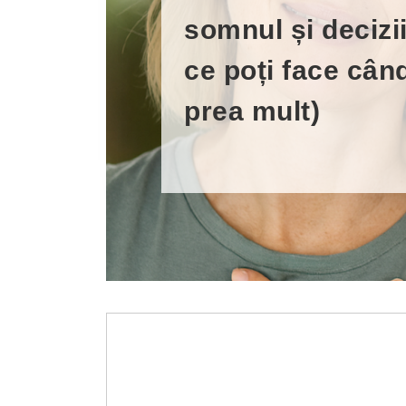
somnul și decizii
ce poți face cân
prea mult)