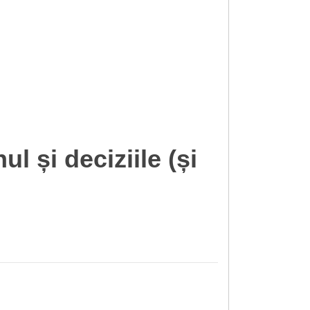
 și deciziile (și