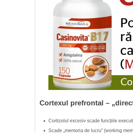
Cortexul prefrontal – „direc
Cortizolul excesiv scade funcțiile execut
Scade „memoria de lucru” (working memory)