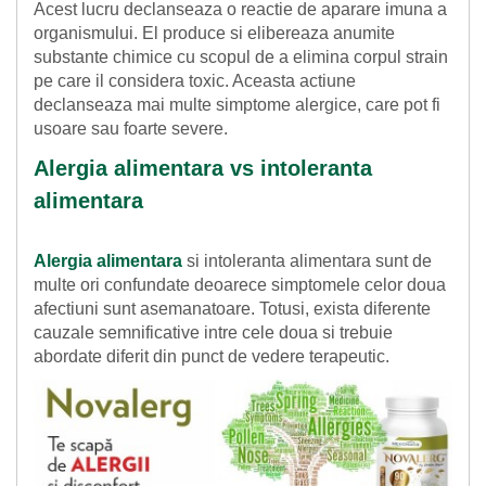
Acest lucru declanseaza o reactie de aparare imuna a
organismului. El produce si elibereaza anumite
substante chimice cu scopul de a elimina corpul strain
pe care il considera toxic. Aceasta actiune
declanseaza mai multe simptome alergice, care pot fi
usoare sau foarte severe.
Alergia alimentara vs intoleranta
alimentara
Alergia alimentara
si intoleranta alimentara sunt de
multe ori confundate deoarece simptomele celor doua
afectiuni sunt asemanatoare. Totusi, exista diferente
cauzale semnificative intre cele doua si trebuie
abordate diferit din punct de vedere terapeutic.