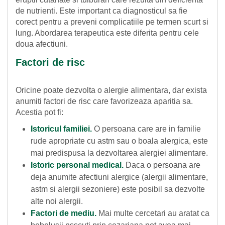
de nutrienti. Este important ca diagnosticul sa fie
corect pentru a preveni complicatiile pe termen scurt si
lung. Abordarea terapeutica este diferita pentru cele
doua afectiuni.
Factori de risc
Oricine poate dezvolta o alergie alimentara, dar exista
anumiti factori de risc care favorizeaza aparitia sa.
Acestia pot fi:
Istoricul familiei.
O persoana care are in familie
rude apropriate cu astm sau o boala alergica, este
mai predispusa la dezvoltarea alergiei alimentare.
Istoric personal medical.
Daca o persoana are
deja anumite afectiuni alergice (alergii alimentare,
astm si alergii sezoniere) este posibil sa dezvolte
alte noi alergii.
Factori de mediu.
Mai multe cercetari au aratat ca