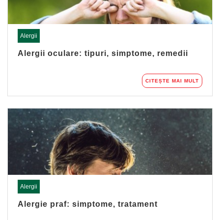
Alergii
Alergii oculare: tipuri, simptome, remedii
CITEȘTE MAI MULT
Alergii
Alergie praf: simptome, tratament