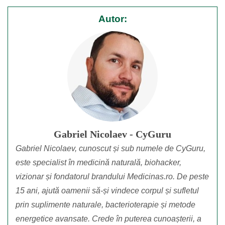
Autor:
Gabriel Nicolaev - CyGuru
Gabriel Nicolaev, cunoscut și sub numele de CyGuru,
este specialist în medicină naturală, biohacker,
vizionar și fondatorul brandului Medicinas.ro. De peste
15 ani, ajută oamenii să-și vindece corpul și sufletul
prin suplimente naturale, bacterioterapie și metode
energetice avansate. Crede în puterea cunoașterii, a