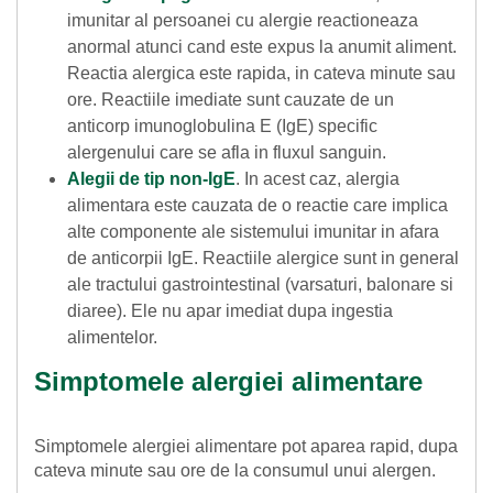
imunitar al persoanei cu alergie reactioneaza
anormal atunci cand este expus la anumit aliment.
Reactia alergica este rapida, in cateva minute sau
ore. Reactiile imediate sunt cauzate de un
anticorp imunoglobulina E (IgE) specific
alergenului care se afla in fluxul sanguin.
Alegii de tip non-IgE
. In acest caz, alergia
alimentara este cauzata de o reactie care implica
alte componente ale sistemului imunitar in afara
de anticorpii IgE. Reactiile alergice sunt in general
ale tractului gastrointestinal (varsaturi, balonare si
diaree). Ele nu apar imediat dupa ingestia
alimentelor.
Simptomele alergiei alimentare
Simptomele alergiei alimentare pot aparea rapid, dupa
cateva minute sau ore de la consumul unui alergen.