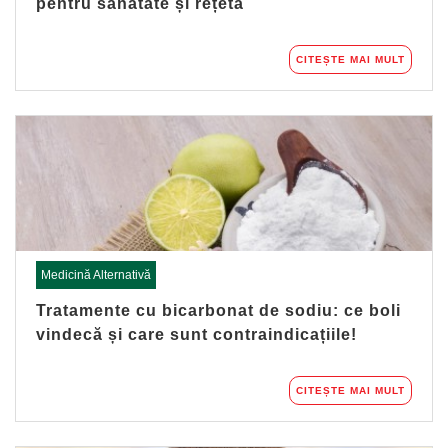
pentru sănătate și rețetă
CITEȘTE MAI MULT
Medicină Alternativă
Tratamente cu bicarbonat de sodiu: ce boli
vindecă și care sunt contraindicațiile!
CITEȘTE MAI MULT