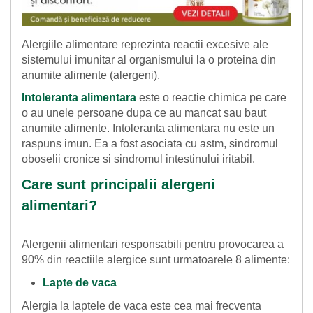
Alergiile alimentare reprezinta reactii excesive ale
sistemului imunitar al organismului la o proteina din
anumite alimente (alergeni).
Intoleranta alimentara
este o reactie chimica pe care
o au unele persoane dupa ce au mancat sau baut
anumite alimente. Intoleranta alimentara nu este un
raspuns imun. Ea a fost asociata cu astm, sindromul
oboselii cronice si sindromul intestinului iritabil.
Care sunt principalii alergeni
alimentari?
Alergenii alimentari responsabili pentru provocarea a
90% din reactiile alergice sunt urmatoarele 8 alimente:
Lapte de vaca
Alergia la laptele de vaca este cea mai frecventa