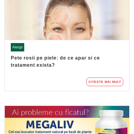
Alergii
Pete rosii pe piele: de ce apar si ce
tratament exista?
CITEȘTE MAI MULT