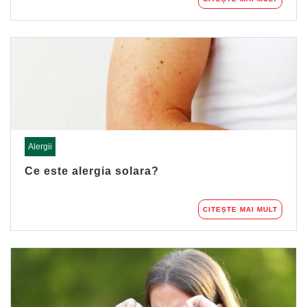
Alergii
Ce este alergia solara?
CITEȘTE MAI MULT