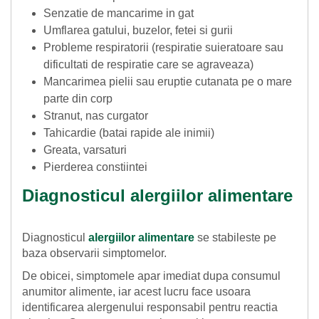
Senzatie de mancarime in gat
Umflarea gatului, buzelor, fetei si gurii
Probleme respiratorii (respiratie suieratoare sau
dificultati de respiratie care se agraveaza)
Mancarimea pielii sau eruptie cutanata pe o mare
parte din corp
Stranut, nas curgator
Tahicardie (batai rapide ale inimii)
Greata, varsaturi
Pierderea constiintei
Diagnosticul alergiilor alimentare
Diagnosticul
alergiilor alimentare
se stabileste pe
baza observarii simptomelor.
De obicei, simptomele apar imediat dupa consumul
anumitor alimente, iar acest lucru face usoara
identificarea alergenului responsabil pentru reactia