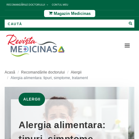
RECOMANDĂRILE DOCTORULUI
CONTUL MEU
Magazin Medicinas
Acasă
Recomandările doctorului
Alergii
Alergia alimentara: tipuri, simptome, tratament
ALERGII
Alergia alimentara:
tipuri, simptome,