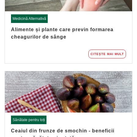
Medicină Alternativă
Alimente și plante care previn formarea
cheagurilor de sânge
CITEȘTE MAI MULT
Sănătate pentru toți
Ceaiul din frunze de smochin - beneficii