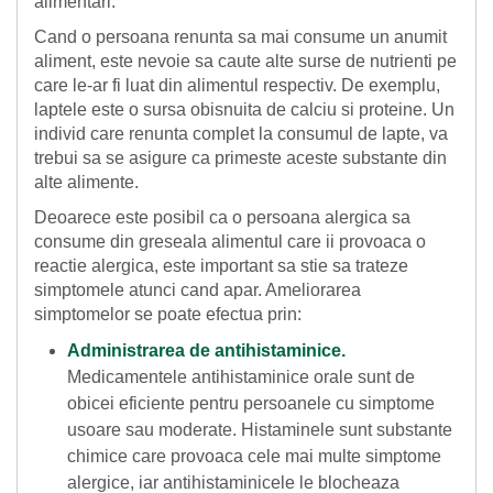
alimentari.
Cand o persoana renunta sa mai consume un anumit
aliment, este nevoie sa caute alte surse de nutrienti pe
care le-ar fi luat din alimentul respectiv. De exemplu,
laptele este o sursa obisnuita de calciu si proteine. Un
individ care renunta complet la consumul de lapte, va
trebui sa se asigure ca primeste aceste substante din
alte alimente.
Deoarece este posibil ca o persoana alergica sa
consume din greseala alimentul care ii provoaca o
reactie alergica, este important sa stie sa trateze
simptomele atunci cand apar. Ameliorarea
simptomelor se poate efectua prin:
Administrarea de antihistaminice.
Medicamentele antihistaminice orale sunt de
obicei eficiente pentru persoanele cu simptome
usoare sau moderate. Histaminele sunt substante
chimice care provoaca cele mai multe simptome
alergice, iar antihistaminicele le blocheaza