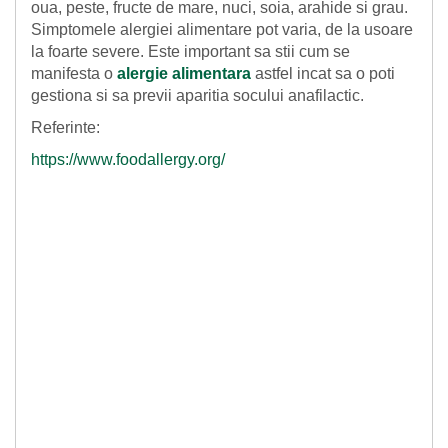
oua, peste, fructe de mare, nuci, soia, arahide si grau.
Simptomele alergiei alimentare pot varia, de la usoare
la foarte severe. Este important sa stii cum se
manifesta o
alergie alimentara
astfel incat sa o poti
gestiona si sa previi aparitia socului anafilactic.
Referinte:
https://www.foodallergy.org/