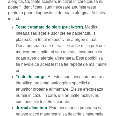
alergica. Cu toate acestea, in cazul in care cauza nu
poate fi identificata, sunt necesare anumite teste
pentru a pune diagnosticul de boala alergica. Acestea
includ:
Teste cutanate de piele (prick-test)
. Medicul
inteapa sau zgarie usor pielea pacientului si
plaseaza in locul respectiv un alergen diluat.
Daca persoana are o reactie cat de mica precum
mancarime, umflaturi sau roseata, inseamna ca
poate avea o alergie alimentara. Este posibil sa
fie nevoie ca acest test sa fie repetat de mai multe
ori.
Teste de sange.
Acestea sunt necesare pentru a
identifica prezenta anticorpilor specifici ai
anumitor proteine ​​alimentare. Ele se efectueaza
numai in cazul in care, din anumite motive, nu
sunt posibile testele cutanate.
Jurnal alimentar.
Este necesar ca persoana sa
noteze tot ce mananca si sa descrie simptomele,