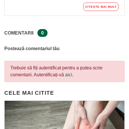
CITEȘTE MAI MULT
COMENTARII
0
Postează comentariul tău
Trebuie să fiți autentificat pentru a putea scrie
comentarii. Autentificați-vă
aici
.
CELE MAI CITITE