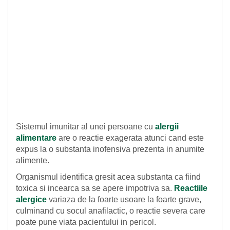
Sistemul imunitar al unei persoane cu
alergii
alimentare
are o reactie exagerata atunci cand este
expus la o substanta inofensiva prezenta in anumite
alimente.
Organismul identifica gresit acea substanta ca fiind
toxica si incearca sa se apere impotriva sa.
Reactiile
alergice
variaza de la foarte usoare la foarte grave,
culminand cu socul anafilactic, o reactie severa care
poate pune viata pacientului in pericol.