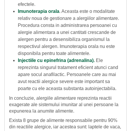
efectele.
Imunoterapia orala
. Aceasta este o modalitate
relativ noua de gestionare a alergiilor alimentare.
Procedura consta in administrarea persoanei cu
alergie alimentara a unei cantitati crescande de
alergen pentru a desensibiliza organismul la
respectivul alergen. Imunoterapia orala nu este
disponibila pentru toate alimentele.
Injectiile cu epinefrina (adrenalina).
Ele
reprezinta singurul tratament eficient atunci cand
apare socul anafilactic. Persoanele care au mai
avut reactii alergice severe este important sa
poarte cu ele aceasta substanta autoinjectabila.
In concluzie, alergiile alimentare reprezinta reactii
exagerate ale sistemului imunitar al unei persoane la
expunerea la anumite alimente.
Exista 8 grupe de alimente responsabile pentru 90%
din reactiile alergice, iar acestea sunt: laptele de vaca,